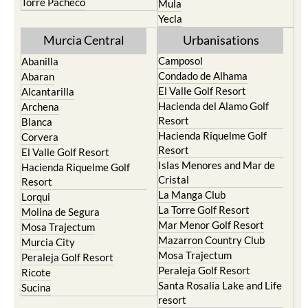
Resort
Moratalla
Torre Pacheco
Mula
Yecla
Murcia Central
Urbanisations
Camposol
Abanilla
Condado de Alhama
Abaran
El Valle Golf Resort
Alcantarilla
Hacienda del Alamo Golf
Archena
Resort
Blanca
Hacienda Riquelme Golf
Corvera
Resort
El Valle Golf Resort
Islas Menores and Mar de
Hacienda Riquelme Golf
Cristal
Resort
La Manga Club
Lorqui
La Torre Golf Resort
Molina de Segura
Mar Menor Golf Resort
Mosa Trajectum
Mazarron Country Club
Murcia City
Mosa Trajectum
Peraleja Golf Resort
Peraleja Golf Resort
Ricote