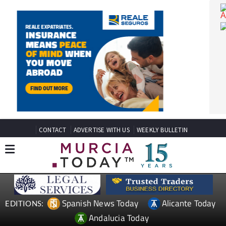
CONTACT
ADVERTISE WITH US
WEEKLY BULLETIN
Spanish News Today
Alicante Today
EDITIONS: