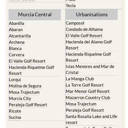
Yecla
Murcia Central
Urbanisations
Camposol
Abanilla
Condado de Alhama
Abaran
El Valle Golf Resort
Alcantarilla
Hacienda del Alamo Golf
Archena
Resort
Blanca
Hacienda Riquelme Golf
Corvera
Resort
El Valle Golf Resort
Islas Menores and Mar de
Hacienda Riquelme Golf
Cristal
Resort
La Manga Club
Lorqui
La Torre Golf Resort
Molina de Segura
Mar Menor Golf Resort
Mosa Trajectum
Mazarron Country Club
Murcia City
Mosa Trajectum
Peraleja Golf Resort
Peraleja Golf Resort
Ricote
Santa Rosalia Lake and Life
Sucina
resort