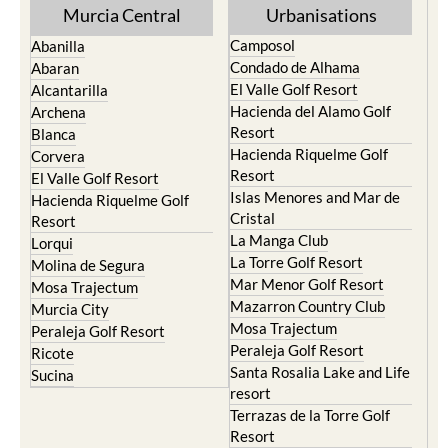
Murcia Central
Urbanisations
Camposol
Abanilla
Condado de Alhama
Abaran
El Valle Golf Resort
Alcantarilla
Hacienda del Alamo Golf
Archena
Resort
Blanca
Hacienda Riquelme Golf
Corvera
Resort
El Valle Golf Resort
Islas Menores and Mar de
Hacienda Riquelme Golf
Cristal
Resort
La Manga Club
Lorqui
La Torre Golf Resort
Molina de Segura
Mar Menor Golf Resort
Mosa Trajectum
Mazarron Country Club
Murcia City
Mosa Trajectum
Peraleja Golf Resort
Peraleja Golf Resort
Ricote
Santa Rosalia Lake and Life
Sucina
resort
Terrazas de la Torre Golf
Resort