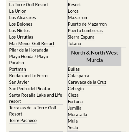
La Torre Golf Resort
Resort
La Union
Lorca
Los Alcazares
Mazarron
Los Belones
Puerto de Mazarron
Los Nietos
Puerto Lumbreras
Los Urrutias
Sierra Espuna
Mar Menor Golf Resort
Totana
Pilar de la Horadada
North & North West
Playa Honda / Playa
Murcia
Paraiso
Portman
Bullas
Roldan and Lo Ferro
Calasparra
San Javier
Caravaca de la Cruz
San Pedro del Pinatar
Cehegin
Santa Rosalia Lake and Life
Cieza
resort
Fortuna
Terrazas de la Torre Golf
Jumilla
Resort
Moratalla
Torre Pacheco
Mula
Yecla