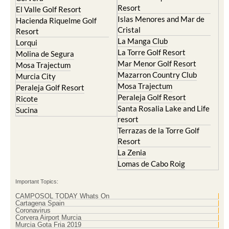
Resort
El Valle Golf Resort
Islas Menores and Mar de
Hacienda Riquelme Golf
Cristal
Resort
La Manga Club
Lorqui
La Torre Golf Resort
Molina de Segura
Mar Menor Golf Resort
Mosa Trajectum
Mazarron Country Club
Murcia City
Mosa Trajectum
Peraleja Golf Resort
Peraleja Golf Resort
Ricote
Santa Rosalia Lake and Life
Sucina
resort
Terrazas de la Torre Golf
Resort
La Zenia
Lomas de Cabo Roig
Important Topics:
CAMPOSOL TODAY Whats On
Cartagena Spain
Coronavirus
Corvera Airport Murcia
Murcia Gota Fria 2019