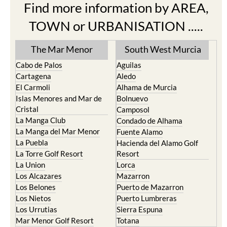
Find more information by AREA,
TOWN or URBANISATION .....
The Mar Menor
South West Murcia
Cabo de Palos
Aguilas
Cartagena
Aledo
El Carmoli
Alhama de Murcia
Islas Menores and Mar de
Bolnuevo
Cristal
Camposol
La Manga Club
Condado de Alhama
La Manga del Mar Menor
Fuente Alamo
La Puebla
Hacienda del Alamo Golf
La Torre Golf Resort
Resort
La Union
Lorca
Los Alcazares
Mazarron
Los Belones
Puerto de Mazarron
Los Nietos
Puerto Lumbreras
Los Urrutias
Sierra Espuna
Mar Menor Golf Resort
Totana