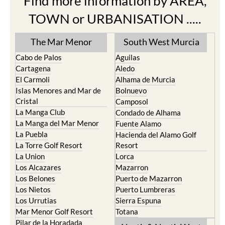
Find more information by AREA,
TOWN or URBANISATION .....
The Mar Menor
South West Murcia
Cabo de Palos
Aguilas
Cartagena
Aledo
El Carmoli
Alhama de Murcia
Islas Menores and Mar de
Bolnuevo
Cristal
Camposol
La Manga Club
Condado de Alhama
La Manga del Mar Menor
Fuente Alamo
La Puebla
Hacienda del Alamo Golf
La Torre Golf Resort
Resort