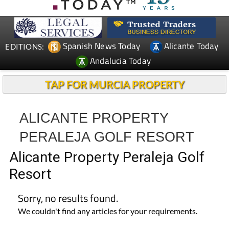
CONTACT
ADVERTISE WITH US
WEEKLY BULLETIN
Spanish News Today
Alicante Today
EDITIONS:
Andalucia Today
TAP FOR MURCIA PROPERTY
ALICANTE PROPERTY
PERALEJA GOLF RESORT
Alicante Property Peraleja Golf