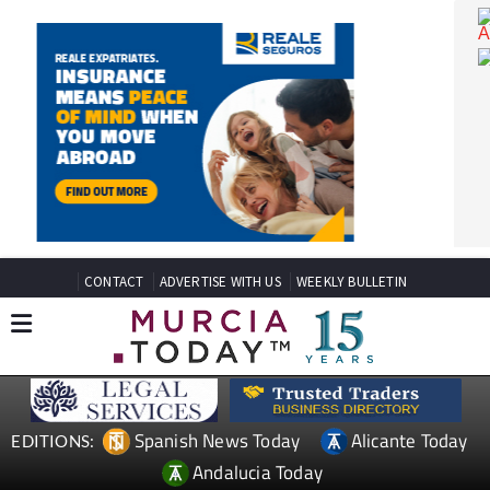
CONTACT
ADVERTISE WITH US
WEEKLY BULLETIN
Spanish News Today
Alicante Today
EDITIONS: