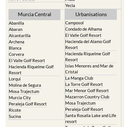
Yecla
Murcia Central
Urbanisations
Camposol
Abanilla
Condado de Alhama
Abaran
El Valle Golf Resort
Alcantarilla
Hacienda del Alamo Golf
Archena
Resort
Blanca
Hacienda Riquelme Golf
Corvera
Resort
El Valle Golf Resort
Islas Menores and Mar de
Hacienda Riquelme Golf
Cristal
Resort
La Manga Club
Lorqui
La Torre Golf Resort
Molina de Segura
Mar Menor Golf Resort
Mosa Trajectum
Mazarron Country Club
Murcia City
Mosa Trajectum
Peraleja Golf Resort
Peraleja Golf Resort
Ricote
Santa Rosalia Lake and Life
Sucina
resort