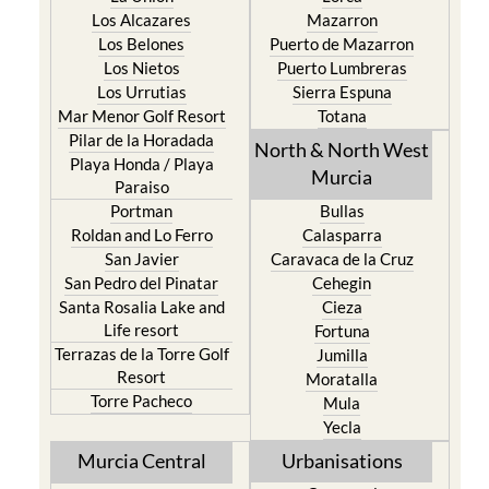
Los Alcazares
Mazarron
Los Belones
Puerto de Mazarron
Los Nietos
Puerto Lumbreras
Los Urrutias
Sierra Espuna
Mar Menor Golf Resort
Totana
Pilar de la Horadada
North & North West
Playa Honda / Playa
Murcia
Paraiso
Portman
Bullas
Roldan and Lo Ferro
Calasparra
San Javier
Caravaca de la Cruz
San Pedro del Pinatar
Cehegin
Santa Rosalia Lake and
Cieza
Life resort
Fortuna
Terrazas de la Torre Golf
Jumilla
Resort
Moratalla
Torre Pacheco
Mula
Yecla
Murcia Central
Urbanisations