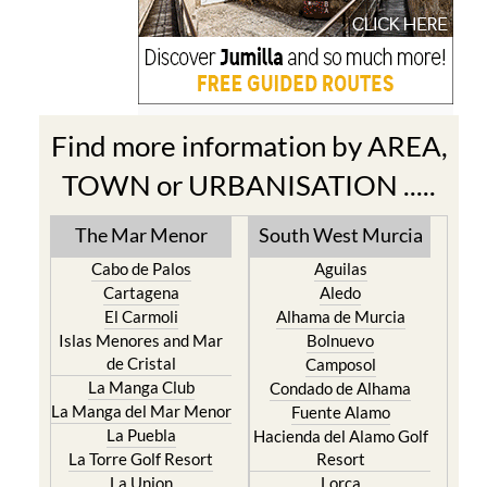
Find more information by AREA,
TOWN or URBANISATION .....
The Mar Menor
South West Murcia
Cabo de Palos
Aguilas
Cartagena
Aledo
El Carmoli
Alhama de Murcia
Islas Menores and Mar
Bolnuevo
de Cristal
Camposol
La Manga Club
Condado de Alhama
La Manga del Mar Menor
Fuente Alamo
La Puebla
Hacienda del Alamo Golf
La Torre Golf Resort
Resort
La Union
Lorca