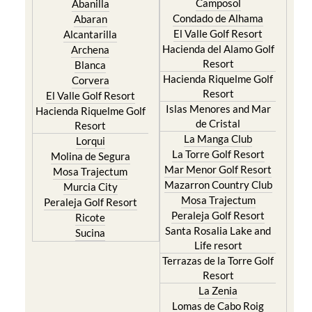
Camposol
Abanilla
Condado de Alhama
Abaran
El Valle Golf Resort
Alcantarilla
Hacienda del Alamo Golf
Archena
Resort
Blanca
Hacienda Riquelme Golf
Corvera
Resort
El Valle Golf Resort
Islas Menores and Mar
Hacienda Riquelme Golf
de Cristal
Resort
La Manga Club
Lorqui
La Torre Golf Resort
Molina de Segura
Mar Menor Golf Resort
Mosa Trajectum
Mazarron Country Club
Murcia City
Mosa Trajectum
Peraleja Golf Resort
Peraleja Golf Resort
Ricote
Santa Rosalia Lake and
Sucina
Life resort
Terrazas de la Torre Golf
Resort
La Zenia
Lomas de Cabo Roig