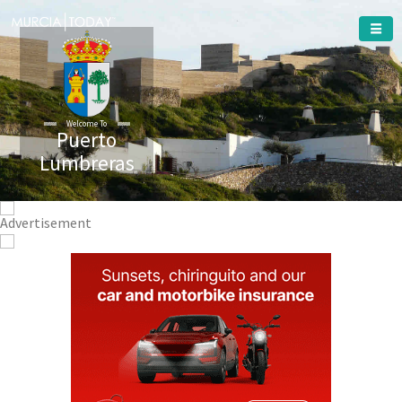
Welcome To
Puerto
Lumbreras