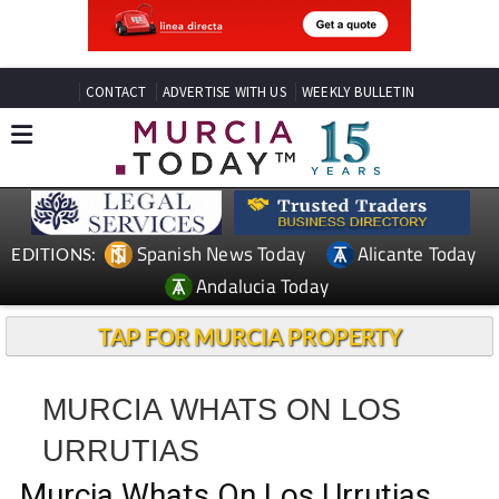
CONTACT
ADVERTISE WITH US
WEEKLY BULLETIN
Spanish News Today
Alicante Today
EDITIONS:
Andalucia Today
TAP FOR MURCIA PROPERTY
MURCIA WHATS ON LOS
URRUTIAS
Murcia Whats On Los Urrutias