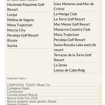
Islas Menores and Mar de
Hacienda Riquelme Golf
Cristal
Resort
La Manga Club
Lorqui
La Torre Golf Resort
Molina de Segura
Mar Menor Golf Resort
Mosa Trajectum
Mazarron Country Club
Murcia City
Mosa Trajectum
Peraleja Golf Resort
Peraleja Golf Resort
Ricote
Santa Rosalia Lake and Life
Sucina
resort
Terrazas de la Torre Golf
Resort
La Zenia
Lomas de Cabo Roig
Important Topics:
CAMPOSOL TODAY Whats On
Cartagena Spain
Coronavirus
Corvera Airport Murcia
Murcia Gota Fria 2019
Murcia property news generic thread
Weekly Bulletin