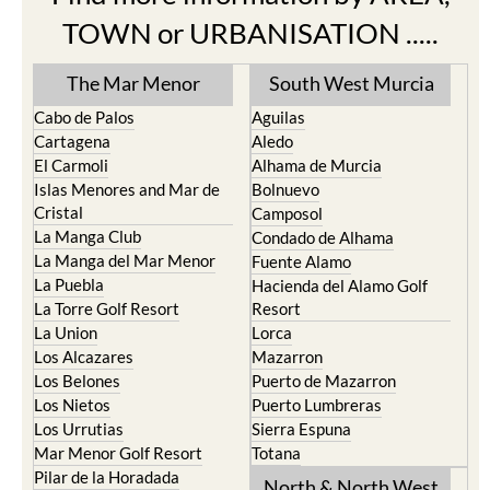
TOWN or URBANISATION .....
The Mar Menor
South West Murcia
Cabo de Palos
Aguilas
Cartagena
Aledo
El Carmoli
Alhama de Murcia
Islas Menores and Mar de
Bolnuevo
Cristal
Camposol
La Manga Club
Condado de Alhama
La Manga del Mar Menor
Fuente Alamo
La Puebla
Hacienda del Alamo Golf
La Torre Golf Resort
Resort
La Union
Lorca
Los Alcazares
Mazarron
Los Belones
Puerto de Mazarron
Los Nietos
Puerto Lumbreras
Los Urrutias
Sierra Espuna
Mar Menor Golf Resort
Totana
Pilar de la Horadada
North & North West