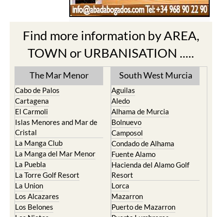
Find more information by AREA,
TOWN or URBANISATION .....
The Mar Menor
South West Murcia
Cabo de Palos
Aguilas
Cartagena
Aledo
El Carmoli
Alhama de Murcia
Islas Menores and Mar de
Bolnuevo
Cristal
Camposol
La Manga Club
Condado de Alhama
La Manga del Mar Menor
Fuente Alamo
La Puebla
Hacienda del Alamo Golf
La Torre Golf Resort
Resort
La Union
Lorca
Los Alcazares
Mazarron
Los Belones
Puerto de Mazarron