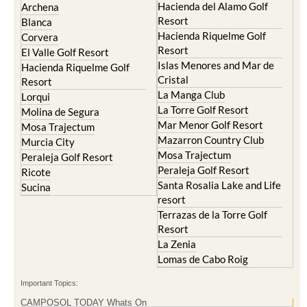
Hacienda del Alamo Golf
Archena
Resort
Blanca
Hacienda Riquelme Golf
Corvera
Resort
El Valle Golf Resort
Islas Menores and Mar de
Hacienda Riquelme Golf
Cristal
Resort
La Manga Club
Lorqui
La Torre Golf Resort
Molina de Segura
Mar Menor Golf Resort
Mosa Trajectum
Mazarron Country Club
Murcia City
Mosa Trajectum
Peraleja Golf Resort
Peraleja Golf Resort
Ricote
Santa Rosalia Lake and Life
Sucina
resort
Terrazas de la Torre Golf
Resort
La Zenia
Lomas de Cabo Roig
Important Topics:
CAMPOSOL TODAY Whats On