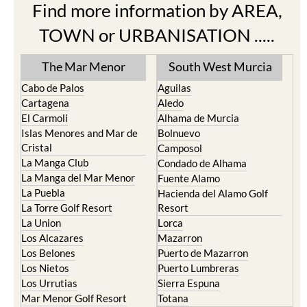
Find more information by AREA,
TOWN or URBANISATION .....
The Mar Menor
South West Murcia
Cabo de Palos
Aguilas
Cartagena
Aledo
El Carmoli
Alhama de Murcia
Islas Menores and Mar de
Bolnuevo
Cristal
Camposol
La Manga Club
Condado de Alhama
La Manga del Mar Menor
Fuente Alamo
La Puebla
Hacienda del Alamo Golf
La Torre Golf Resort
Resort
La Union
Lorca
Los Alcazares
Mazarron
Los Belones
Puerto de Mazarron
Los Nietos
Puerto Lumbreras
Los Urrutias
Sierra Espuna
Mar Menor Golf Resort
Totana