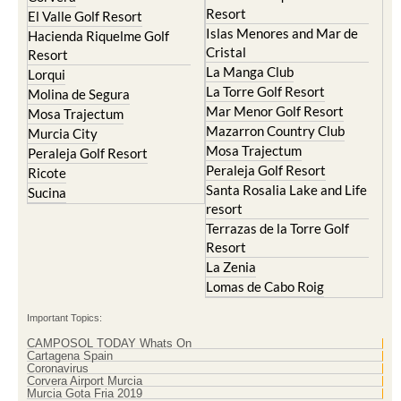
Resort
El Valle Golf Resort
Islas Menores and Mar de
Hacienda Riquelme Golf
Cristal
Resort
La Manga Club
Lorqui
La Torre Golf Resort
Molina de Segura
Mar Menor Golf Resort
Mosa Trajectum
Mazarron Country Club
Murcia City
Mosa Trajectum
Peraleja Golf Resort
Peraleja Golf Resort
Ricote
Santa Rosalia Lake and Life
Sucina
resort
Terrazas de la Torre Golf
Resort
La Zenia
Lomas de Cabo Roig
Important Topics:
CAMPOSOL TODAY Whats On
Cartagena Spain
Coronavirus
Corvera Airport Murcia
Murcia Gota Fria 2019