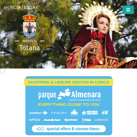
Welcome To
Totana