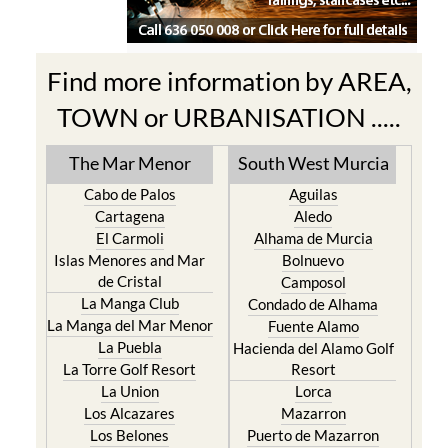
Find more information by AREA,
TOWN or URBANISATION .....
The Mar Menor
South West Murcia
Cabo de Palos
Aguilas
Cartagena
Aledo
El Carmoli
Alhama de Murcia
Islas Menores and Mar
Bolnuevo
de Cristal
Camposol
La Manga Club
Condado de Alhama
La Manga del Mar Menor
Fuente Alamo
La Puebla
Hacienda del Alamo Golf
La Torre Golf Resort
Resort
La Union
Lorca
Los Alcazares
Mazarron
Los Belones
Puerto de Mazarron