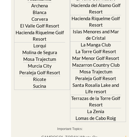
Hacienda del Alamo Golf
Archena
Resort
Blanca
Hacienda Riquelme Golf
Corvera
Resort
El Valle Golf Resort
Islas Menores and Mar
Hacienda Riquelme Golf
de Cristal
Resort
La Manga Club
Lorqui
La Torre Golf Resort
Molina de Segura
Mar Menor Golf Resort
Mosa Trajectum
Mazarron Country Club
Murcia City
Mosa Trajectum
Peraleja Golf Resort
Peraleja Golf Resort
Ricote
Santa Rosalia Lake and
Sucina
Life resort
Terrazas de la Torre Golf
Resort
La Zenia
Lomas de Cabo Roig
Important Topics: