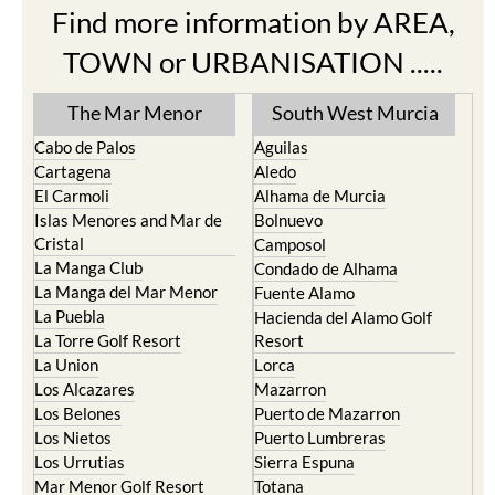
Find more information by AREA,
TOWN or URBANISATION .....
The Mar Menor
South West Murcia
Cabo de Palos
Aguilas
Cartagena
Aledo
El Carmoli
Alhama de Murcia
Islas Menores and Mar de
Bolnuevo
Cristal
Camposol
La Manga Club
Condado de Alhama
La Manga del Mar Menor
Fuente Alamo
La Puebla
Hacienda del Alamo Golf
La Torre Golf Resort
Resort
La Union
Lorca
Los Alcazares
Mazarron
Los Belones
Puerto de Mazarron
Los Nietos
Puerto Lumbreras
Los Urrutias
Sierra Espuna
Mar Menor Golf Resort
Totana