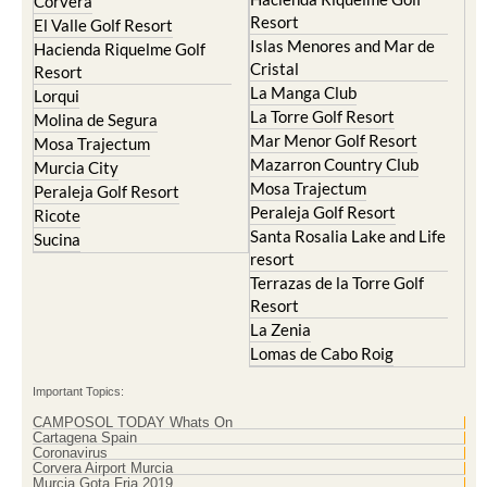
Corvera
Resort
El Valle Golf Resort
Islas Menores and Mar de
Hacienda Riquelme Golf
Cristal
Resort
La Manga Club
Lorqui
La Torre Golf Resort
Molina de Segura
Mar Menor Golf Resort
Mosa Trajectum
Mazarron Country Club
Murcia City
Mosa Trajectum
Peraleja Golf Resort
Peraleja Golf Resort
Ricote
Santa Rosalia Lake and Life
Sucina
resort
Terrazas de la Torre Golf
Resort
La Zenia
Lomas de Cabo Roig
Important Topics:
CAMPOSOL TODAY Whats On
Cartagena Spain
Coronavirus
Corvera Airport Murcia
Murcia Gota Fria 2019