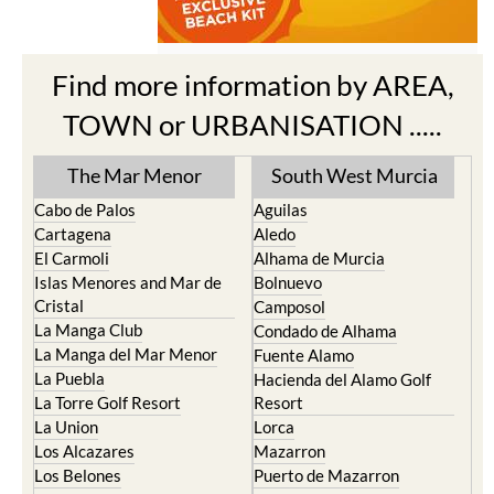
Find more information by AREA,
TOWN or URBANISATION .....
The Mar Menor
South West Murcia
Cabo de Palos
Aguilas
Cartagena
Aledo
El Carmoli
Alhama de Murcia
Islas Menores and Mar de
Bolnuevo
Cristal
Camposol
La Manga Club
Condado de Alhama
La Manga del Mar Menor
Fuente Alamo
La Puebla
Hacienda del Alamo Golf
La Torre Golf Resort
Resort
La Union
Lorca
Los Alcazares
Mazarron
Los Belones
Puerto de Mazarron