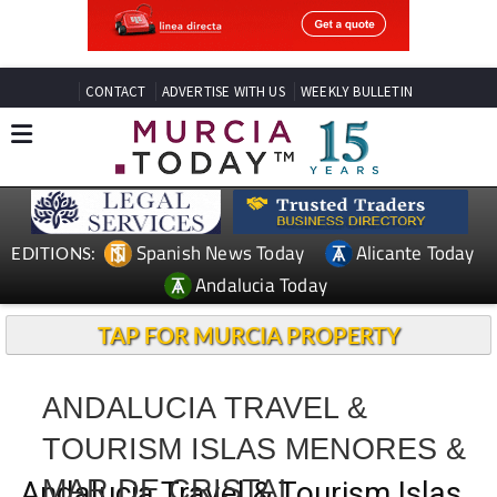
CONTACT
ADVERTISE WITH US
WEEKLY BULLETIN
Spanish News Today
Alicante Today
EDITIONS:
Andalucia Today
TAP FOR MURCIA PROPERTY
ANDALUCIA TRAVEL &
TOURISM ISLAS MENORES &
MAR DE CRISTAL
Andalucia Travel & Tourism Islas