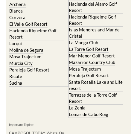
Hacienda del Alamo Golf
Archena
Resort
Blanca
Hacienda Riquelme Golf
Corvera
Resort
El Valle Golf Resort
Islas Menores and Mar de
Hacienda Riquelme Golf
Cristal
Resort
La Manga Club
Lorqui
La Torre Golf Resort
Molina de Segura
Mar Menor Golf Resort
Mosa Trajectum
Mazarron Country Club
Murcia City
Mosa Trajectum
Peraleja Golf Resort
Peraleja Golf Resort
Ricote
Santa Rosalia Lake and Life
Sucina
resort
Terrazas de la Torre Golf
Resort
La Zenia
Lomas de Cabo Roig
Important Topics:
CAMPOSOL TODAY Whats On