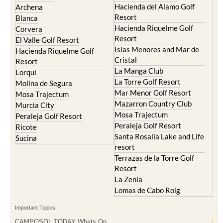
Hacienda del Alamo Golf
Archena
Resort
Blanca
Hacienda Riquelme Golf
Corvera
Resort
El Valle Golf Resort
Islas Menores and Mar de
Hacienda Riquelme Golf
Cristal
Resort
La Manga Club
Lorqui
La Torre Golf Resort
Molina de Segura
Mar Menor Golf Resort
Mosa Trajectum
Mazarron Country Club
Murcia City
Mosa Trajectum
Peraleja Golf Resort
Peraleja Golf Resort
Ricote
Santa Rosalia Lake and Life
Sucina
resort
Terrazas de la Torre Golf
Resort
La Zenia
Lomas de Cabo Roig
Important Topics:
CAMPOSOL TODAY Whats On