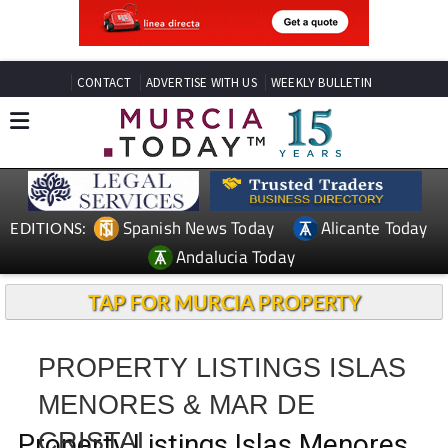
CONTACT
ADVERTISE WITH US
WEEKLY BULLETIN
Spanish News Today
Alicante Today
EDITIONS:
Andalucia Today
TAP FOR MURCIA PROPERTY
PROPERTY LISTINGS ISLAS
MENORES & MAR DE
CRISTAL
Property Listings Islas Menores