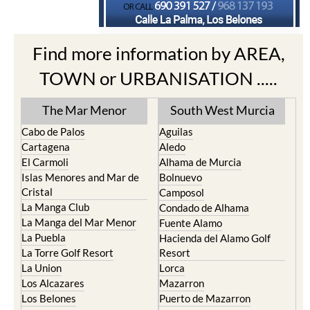
Find more information by AREA,
TOWN or URBANISATION .....
The Mar Menor
South West Murcia
Cabo de Palos
Aguilas
Cartagena
Aledo
El Carmoli
Alhama de Murcia
Islas Menores and Mar de
Bolnuevo
Cristal
Camposol
La Manga Club
Condado de Alhama
La Manga del Mar Menor
Fuente Alamo
La Puebla
Hacienda del Alamo Golf
La Torre Golf Resort
Resort
La Union
Lorca
Los Alcazares
Mazarron
Los Belones
Puerto de Mazarron