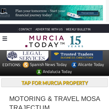
CONTACT
ADVERTISE WITH US
WEEKLY BULLETIN
Spanish News Today
Alicante Today
EDITIONS:
Andalucia Today