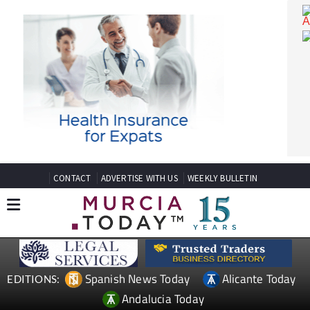
CONTACT
ADVERTISE WITH US
WEEKLY BULLETIN
Spanish News Today
Alicante Today
EDITIONS: