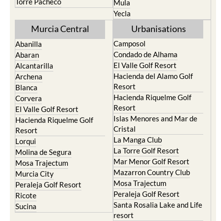
Resort
Moratalla
Torre Pacheco
Mula
Yecla
Murcia Central
Urbanisations
Camposol
Abanilla
Condado de Alhama
Abaran
El Valle Golf Resort
Alcantarilla
Hacienda del Alamo Golf
Archena
Resort
Blanca
Hacienda Riquelme Golf
Corvera
Resort
El Valle Golf Resort
Islas Menores and Mar de
Hacienda Riquelme Golf
Cristal
Resort
La Manga Club
Lorqui
La Torre Golf Resort
Molina de Segura
Mar Menor Golf Resort
Mosa Trajectum
Mazarron Country Club
Murcia City
Mosa Trajectum
Peraleja Golf Resort
Peraleja Golf Resort
Ricote