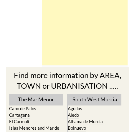
Find more information by AREA,
TOWN or URBANISATION .....
The Mar Menor
South West Murcia
Cabo de Palos
Aguilas
Cartagena
Aledo
El Carmoli
Alhama de Murcia
Islas Menores and Mar de
Bolnuevo
Cristal
Camposol
La Manga Club
Condado de Alhama