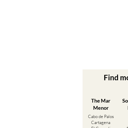
Find m
The Mar
So
Menor
Cabo de Palos
Cartagena