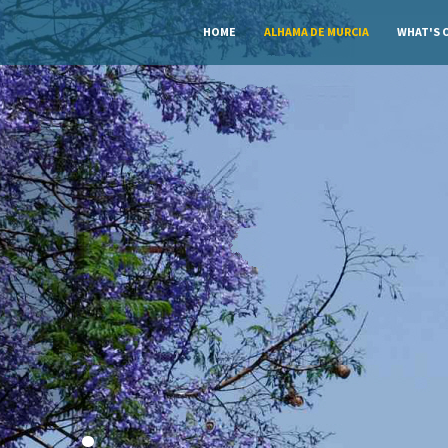
HOME
ALHAMA DE MURCIA
WHAT'S 