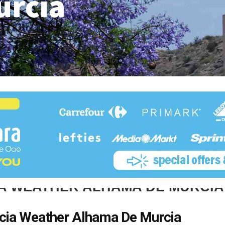
urcia
A WEATHER ALHAMA DE MURCIA
cia Weather Alhama De Murcia