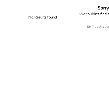
Sorry
We couldn't find a
Tip: Try using ou