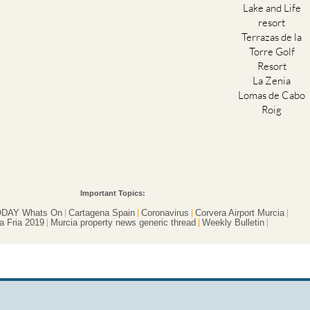
Lake and Life
resort
Terrazas de la
Torre Golf
Resort
La Zenia
Lomas de Cabo
Roig
Important Topics:
DAY Whats On
Cartagena Spain
Coronavirus
Corvera Airport Murcia
a Fria 2019
Murcia property news generic thread
Weekly Bulletin