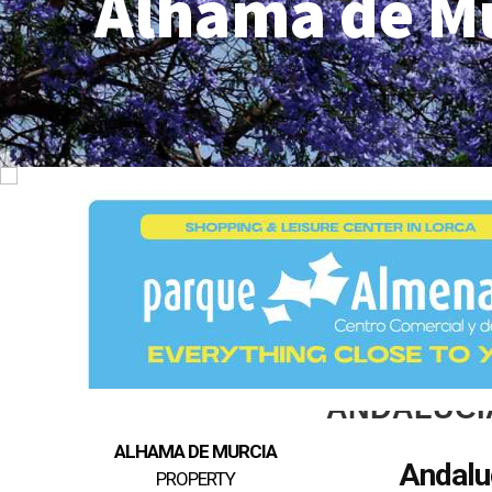
Alhama de M
ANDALUCI
ALHAMA DE MURCIA
Andalu
PROPERTY