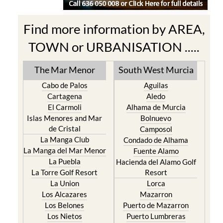
Find more information by AREA,
TOWN or URBANISATION .....
The Mar Menor
South West Murcia
Cabo de Palos
Aguilas
Cartagena
Aledo
El Carmoli
Alhama de Murcia
Islas Menores and Mar
Bolnuevo
de Cristal
Camposol
La Manga Club
Condado de Alhama
La Manga del Mar Menor
Fuente Alamo
La Puebla
Hacienda del Alamo Golf
La Torre Golf Resort
Resort
La Union
Lorca
Los Alcazares
Mazarron