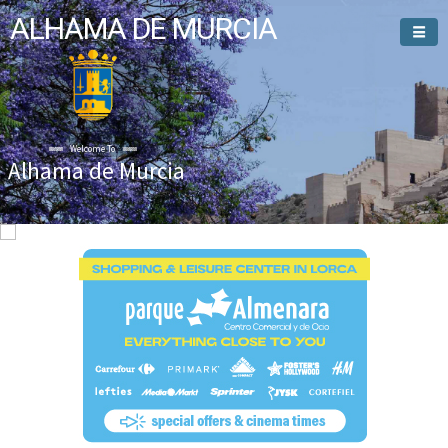
ALHAMA DE MURCIA
Welcome To
Alhama de Murcia