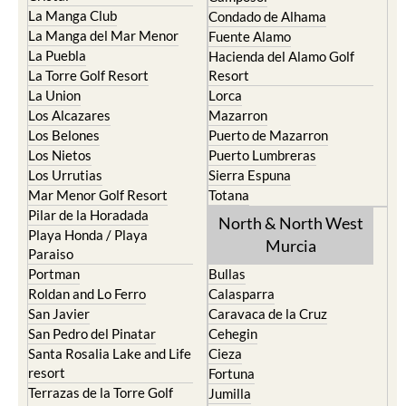
La Manga Club
Condado de Alhama
La Manga del Mar Menor
Fuente Alamo
La Puebla
Hacienda del Alamo Golf
La Torre Golf Resort
Resort
La Union
Lorca
Los Alcazares
Mazarron
Los Belones
Puerto de Mazarron
Los Nietos
Puerto Lumbreras
Los Urrutias
Sierra Espuna
Mar Menor Golf Resort
Totana
Pilar de la Horadada
North & North West
Playa Honda / Playa
Murcia
Paraiso
Portman
Bullas
Roldan and Lo Ferro
Calasparra
San Javier
Caravaca de la Cruz
San Pedro del Pinatar
Cehegin
Santa Rosalia Lake and Life
Cieza
resort
Fortuna
Terrazas de la Torre Golf
Jumilla