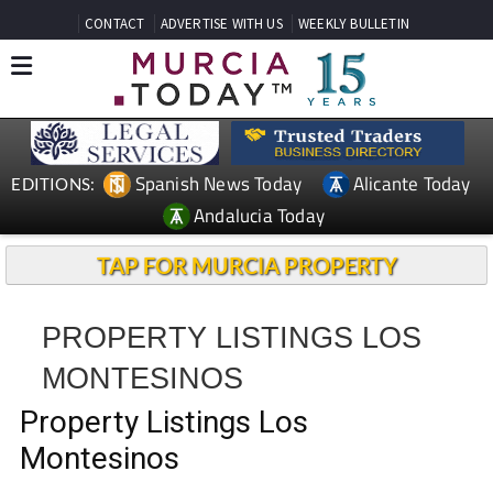
CONTACT
ADVERTISE WITH US
WEEKLY BULLETIN
Spanish News Today
Alicante Today
EDITIONS:
Andalucia Today
TAP FOR MURCIA PROPERTY
PROPERTY LISTINGS LOS
MONTESINOS
Property Listings Los
Montesinos