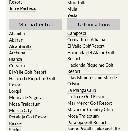
Resort
Moratalla
Torre Pacheco
Mula
Yecla
Murcia Central
Urbanisations
Camposol
Abanilla
Condado de Alhama
Abaran
El Valle Golf Resort
Alcantarilla
Hacienda del Alamo Golf
Archena
Resort
Blanca
Hacienda Riquelme Golf
Corvera
Resort
El Valle Golf Resort
Islas Menores and Mar de
Hacienda Riquelme Golf
Cristal
Resort
La Manga Club
Lorqui
La Torre Golf Resort
Molina de Segura
Mar Menor Golf Resort
Mosa Trajectum
Mazarron Country Club
Murcia City
Mosa Trajectum
Peraleja Golf Resort
Peraleja Golf Resort
Ricote
Santa Rosalia Lake and Life
Sucina