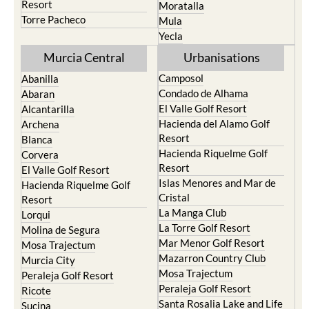
Resort
Moratalla
Torre Pacheco
Mula
Yecla
Murcia Central
Urbanisations
Camposol
Abanilla
Condado de Alhama
Abaran
El Valle Golf Resort
Alcantarilla
Hacienda del Alamo Golf
Archena
Resort
Blanca
Hacienda Riquelme Golf
Corvera
Resort
El Valle Golf Resort
Islas Menores and Mar de
Hacienda Riquelme Golf
Cristal
Resort
La Manga Club
Lorqui
La Torre Golf Resort
Molina de Segura
Mar Menor Golf Resort
Mosa Trajectum
Mazarron Country Club
Murcia City
Mosa Trajectum
Peraleja Golf Resort
Peraleja Golf Resort
Ricote
Santa Rosalia Lake and Life
Sucina