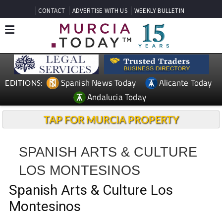
CONTACT
ADVERTISE WITH US
WEEKLY BULLETIN
Spanish News Today
Alicante Today
EDITIONS:
Andalucia Today
TAP FOR MURCIA PROPERTY
SPANISH ARTS & CULTURE
LOS MONTESINOS
Spanish Arts & Culture Los
Montesinos