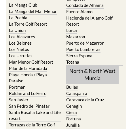
La Manga Club
Condado de Alhama
La Manga del Mar Menor
Fuente Alamo
La Puebla
Hacienda del Alamo Golf
La Torre Golf Resort
Resort
La Union
Lorca
Los Alcazares
Mazarron
Los Belones
Puerto de Mazarron
Los Nietos
Puerto Lumbreras
Los Urrutias
Sierra Espuna
Mar Menor Golf Resort
Totana
Pilar de la Horadada
North & North West
Playa Honda / Playa
Murcia
Paraiso
Portman
Bullas
Roldan and Lo Ferro
Calasparra
San Javier
Caravaca de la Cruz
San Pedro del Pinatar
Cehegin
Santa Rosalia Lake and Life
Cieza
resort
Fortuna
Terrazas de la Torre Golf
Jumilla