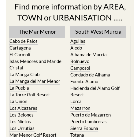
Find more information by AREA,
TOWN or URBANISATION .....
The Mar Menor
South West Murcia
Cabo de Palos
Aguilas
Cartagena
Aledo
El Carmoli
Alhama de Murcia
Islas Menores and Mar de
Bolnuevo
Cristal
Camposol
La Manga Club
Condado de Alhama
La Manga del Mar Menor
Fuente Alamo
La Puebla
Hacienda del Alamo Golf
La Torre Golf Resort
Resort
La Union
Lorca
Los Alcazares
Mazarron
Los Belones
Puerto de Mazarron
Los Nietos
Puerto Lumbreras