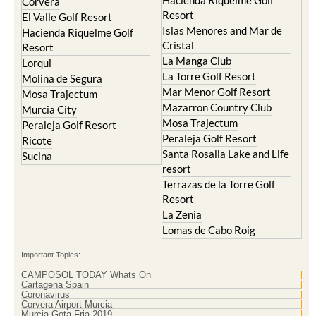
Resort
Blanca
Hacienda Riquelme Golf
Corvera
Resort
El Valle Golf Resort
Islas Menores and Mar de
Hacienda Riquelme Golf
Cristal
Resort
La Manga Club
Lorqui
La Torre Golf Resort
Molina de Segura
Mar Menor Golf Resort
Mosa Trajectum
Mazarron Country Club
Murcia City
Mosa Trajectum
Peraleja Golf Resort
Peraleja Golf Resort
Ricote
Santa Rosalia Lake and Life
Sucina
resort
Terrazas de la Torre Golf
Resort
La Zenia
Lomas de Cabo Roig
Important Topics:
CAMPOSOL TODAY Whats On
Cartagena Spain