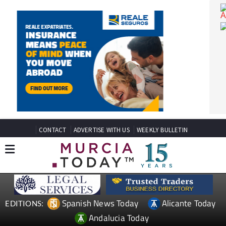
CONTACT
ADVERTISE WITH US
WEEKLY BULLETIN
Spanish News Today
Alicante Today
EDITIONS: