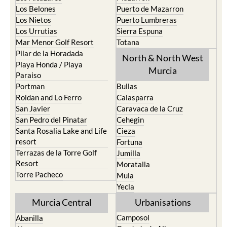
Los Belones
Puerto de Mazarron
Los Nietos
Puerto Lumbreras
Los Urrutias
Sierra Espuna
Mar Menor Golf Resort
Totana
Pilar de la Horadada
North & North West
Playa Honda / Playa
Murcia
Paraiso
Portman
Bullas
Roldan and Lo Ferro
Calasparra
San Javier
Caravaca de la Cruz
San Pedro del Pinatar
Cehegin
Santa Rosalia Lake and Life
Cieza
resort
Fortuna
Terrazas de la Torre Golf
Jumilla
Resort
Moratalla
Torre Pacheco
Mula
Yecla
Murcia Central
Urbanisations
Camposol
Abanilla