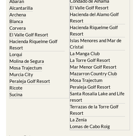
Condado de Alhama
Abaran
El Valle Golf Resort
Alcantarilla
Hacienda del Alamo Golf
Archena
Resort
Blanca
Hacienda Riquelme Golf
Corvera
Resort
El Valle Golf Resort
Islas Menores and Mar de
Hacienda Riquelme Golf
Cristal
Resort
La Manga Club
Lorqui
La Torre Golf Resort
Molina de Segura
Mar Menor Golf Resort
Mosa Trajectum
Mazarron Country Club
Murcia City
Mosa Trajectum
Peraleja Golf Resort
Peraleja Golf Resort
Ricote
Santa Rosalia Lake and Life
Sucina
resort
Terrazas de la Torre Golf
Resort
La Zenia
Lomas de Cabo Roig