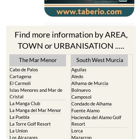
Find more information by AREA,
TOWN or URBANISATION .....
The Mar Menor
South West Murcia
Cabo de Palos
Aguilas
Cartagena
Aledo
El Carmoli
Alhama de Murcia
Islas Menores and Mar de
Bolnuevo
Cristal
Camposol
La Manga Club
Condado de Alhama
La Manga del Mar Menor
Fuente Alamo
La Puebla
Hacienda del Alamo Golf
La Torre Golf Resort
Resort
La Union
Lorca
Los Alcazares
Mazarron