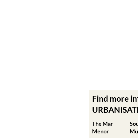
Find more i
URBANISATIO
The Mar
So
Menor
Mu