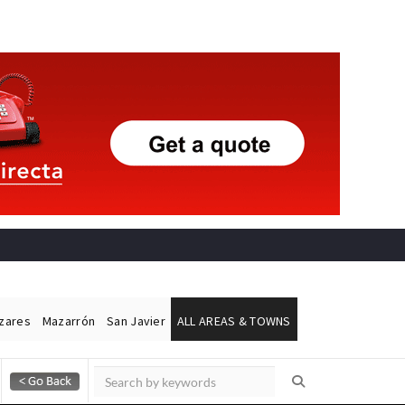
ázares
Mazarrón
San Javier
ALL AREAS & TOWNS