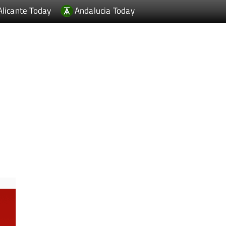
Alicante Today
Andalucia Today