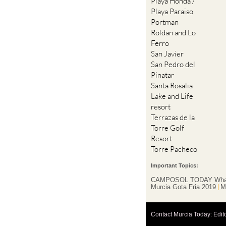
Playa Honda /
Playa Paraiso
Portman
Roldan and Lo
Ferro
San Javier
San Pedro del
Pinatar
Santa Rosalia
Lake and Life
resort
Terrazas de la
Torre Golf
Resort
Torre Pacheco
Important Topics:
CAMPOSOL TODAY Wha
Murcia Gota Fria 2019
M
Contact Murcia Today: Edit